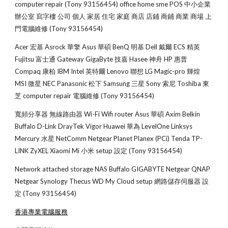
computer repair (Tony 93156454) office home sme POS 中小企業 
辦公室 寫字樓 公司 個人 家居 住宅 家庭 商店 店鋪 商鋪 商業 商場 上
門電腦維修 (Tony 93156454)
Acer 宏基 Asrock 華擎 Asus 華碩 BenQ 明基 Dell 戴爾 ECS 精英 
Fujitsu 富士通 Gateway GigaByte 技嘉 Hasee 神舟 HP 惠普 
Compaq 康柏 IBM Intel 英特爾 Lenovo 聯想 LG Magic-pro 輝煌 
MSI 微星 NEC Panasonic 松下 Samsung 三星 Sony 索尼 Toshiba 東
芝 computer repair 電腦維修 (Tony 93156454)
寬頻分享器 無線路由器 Wi-Fi Wifi router Asus 華碩 Axim Belkin 
Buffalo D-Link DrayTek Vigor Huawei 華為 LevelOne Linksys 
Mercury 水星 NetComm Netgear Planet Planex (PCi) Tenda TP-
LINK ZyXEL Xiaomi Mi 小米 setup 設定 (Tony 93156454)
Network attached storage NAS Buffalo GIGABYTE Netgear QNAP 
Netgear Synology Thecus WD My Cloud setup 網路儲存伺服器 設
定 (Tony 93156454)
香港專業電腦服務