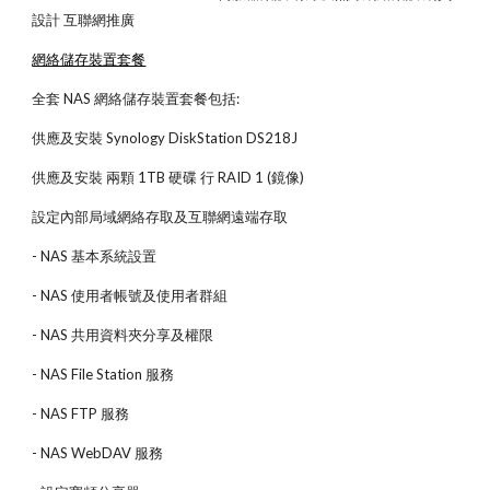
設計 互聯網推廣
網絡儲存裝置套餐
全套 NAS 網絡儲存裝置套餐包括:
供應及安裝 Synology DiskStation DS218J
供應及安裝 兩顆 1TB 硬碟 行 RAID 1 (鏡像)
設定內部局域網絡存取及互聯網遠端存取
- NAS 基本系統設置
- NAS 使用者帳號及使用者群組
- NAS 共用資料夾分享及權限
- NAS File Station 服務
- NAS FTP 服務
- NAS WebDAV 服務