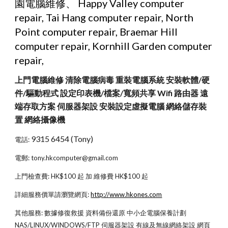
園電腦維修、 Happy Valley computer 
repair, Tai Hang computer repair, North 
Point computer repair, Braemar Hill 
computer repair, Kornhill Garden computer 
repair,
上門電腦維修 清除電腦病毒 重裝電腦系統 安裝軟體/硬
件/驅動程式 設定印表機/檔案/寬頻共享 Wifi 路由器 遠
端存取方案 伺服器架設 安裝設定虛擬電腦 網絡儲存裝
置 網絡攝像機
9315 6454 (Tony)
電話: 
電郵: tony.hkcomputer@gmail.com
上門檢查費: HK$100 起 加 維修費 HK$100 起
詳細服務價單請瀏覽網頁:
http://www.hkones.com
其他服務: 數據修復救援 資料備份還原 中小企電腦保養計劃 
NAS/LINUX/WINDOWS/FTP 伺服器架設 有線及無線網絡架設 網頁