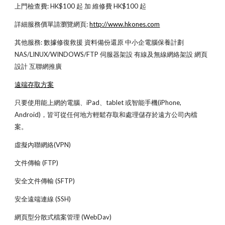
上門檢查費: HK$100 起 加 維修費 HK$100 起
詳細服務價單請瀏覽網頁:
http://www.hkones.com
其他服務: 數據修復救援 資料備份還原 中小企電腦保養計劃 
NAS/LINUX/WINDOWS/FTP 伺服器架設 有線及無線網絡架設 網頁
設計 互聯網推廣
遠端存取方案
只要使用能上網的電腦、iPad、tablet 或智能手機(iPhone, 
Android)，皆可從任何地方輕鬆存取和處理儲存於遠方公司內檔
案。
虛擬內聯網絡(VPN)
文件傳輸 (FTP)
安全文件傳輸 (SFTP)
安全遠端連線 (SSH)
網頁型分散式檔案管理 (WebDav)