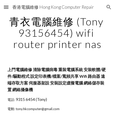
香港電腦維修 Hong Kong Computer Repair
Skip to main content
Skip to navigation
青衣電腦維修 (Tony 
93156454) wifi 
router printer nas
上門電腦維修 清除電腦病毒 重裝電腦系統 安裝軟體/硬
件/驅動程式 設定印表機/檔案/寬頻共享 Wifi 路由器 遠
端存取方案 伺服器架設 安裝設定虛擬電腦 網絡儲存裝
置 網絡攝像機
9315 6454 (Tony)
電話: 
電郵: tony.hkcomputer@gmail.com