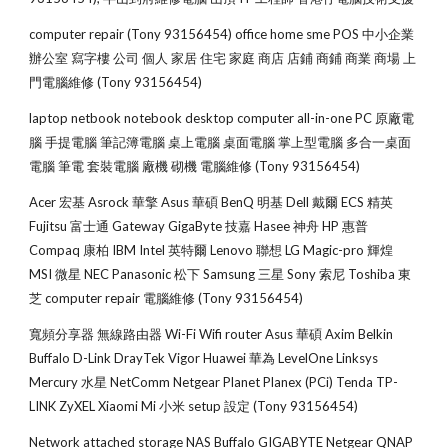
computer repair (Tony 93156454) office home sme POS 中小企業 
辦公室 寫字樓 公司 個人 家居 住宅 家庭 商店 店鋪 商鋪 商業 商場 上
門電腦維修 (Tony 93156454)
laptop netbook notebook desktop computer all-in-one PC 原廠電
腦 手提電腦 筆記簿電腦 桌上電腦 桌面電腦 掌上型電腦 多合一桌面
電腦 筆電 套裝電腦 廠機 砌機 電腦維修 (Tony 93156454)
Acer 宏基 Asrock 華擎 Asus 華碩 BenQ 明基 Dell 戴爾 ECS 精英 
Fujitsu 富士通 Gateway GigaByte 技嘉 Hasee 神舟 HP 惠普 
Compaq 康柏 IBM Intel 英特爾 Lenovo 聯想 LG Magic-pro 輝煌 
MSI 微星 NEC Panasonic 松下 Samsung 三星 Sony 索尼 Toshiba 東
芝 computer repair 電腦維修 (Tony 93156454)
寬頻分享器 無線路由器 Wi-Fi Wifi router Asus 華碩 Axim Belkin 
Buffalo D-Link DrayTek Vigor Huawei 華為 LevelOne Linksys 
Mercury 水星 NetComm Netgear Planet Planex (PCi) Tenda TP-
LINK ZyXEL Xiaomi Mi 小米 setup 設定 (Tony 93156454)
Network attached storage NAS Buffalo GIGABYTE Netgear QNAP 