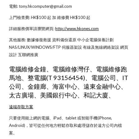
電郵: tony.hkcomputer@gmail.com
上門檢查費: HK$100 起 加 維修費 HK$100 起
詳細服務價單請瀏覽網頁:
http://www.hkones.com
其他服務: 數據修復救援 資料備份還原 中小企電腦保養計劃 
NAS/LINUX/WINDOWS/FTP 伺服器架設 有線及無線網絡架設 網頁
設計 互聯網推廣
電腦維修金鐘、電腦維修灣仔、電腦維修跑
馬地、整電腦(T 93156454)、電腦公司、IT 
公司、金鐘廊、海富中心、遠東金融中心、
太古廣場、美國銀行中心、和記大廈、
遠端存取方案
只要使用能上網的電腦、iPad、tablet 或智能手機(iPhone, 
Android)，皆可從任何地方輕鬆存取和處理儲存於遠方公司內檔
案。