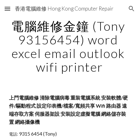
香港電腦維修 Hong Kong Computer Repair
Skip to main content
Skip to navigation
電腦維修金鐘 (Tony 
93156454) word 
excel email outlook 
wifi printer
上門電腦維修 清除電腦病毒 重裝電腦系統 安裝軟體/硬
件/驅動程式 設定印表機/檔案/寬頻共享 Wifi 路由器 遠
端存取方案 伺服器架設 安裝設定虛擬電腦 網絡儲存裝
置 網絡攝像機
9315 6454 (Tony)
電話: 