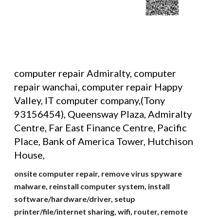
computer repair Admiralty, computer 
repair wanchai, computer repair Happy 
Valley, IT computer company,(Tony 
93156454), Queensway Plaza, Admiralty 
Centre, Far East Finance Centre, Pacific 
Place, Bank of America Tower, Hutchison 
House,
onsite computer repair, remove virus spyware 
malware, reinstall computer system, install 
software/hardware/driver, setup 
printer/file/internet sharing, wifi, router, remote 