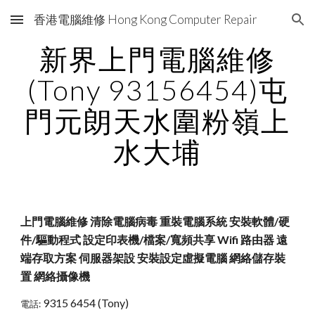
香港電腦維修 Hong Kong Computer Repair
Skip to main content
Skip to navigation
新界上門電腦維修
(Tony 93156454)屯
門元朗天水圍粉嶺上
水大埔
上門電腦維修 清除電腦病毒 重裝電腦系統 安裝軟體/硬
件/驅動程式 設定印表機/檔案/寬頻共享 Wifi 路由器 遠
端存取方案 伺服器架設 安裝設定虛擬電腦 網絡儲存裝
置 網絡攝像機
9315 6454 (Tony)
電話: 