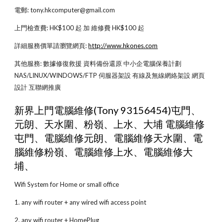
電郵: tony.hkcomputer@gmail.com
上門檢查費: HK$100 起 加 維修費 HK$100 起
詳細服務價單請瀏覽網頁:
http://www.hkones.com
其他服務: 數據修復救援 資料備份還原 中小企電腦保養計劃 
NAS/LINUX/WINDOWS/FTP 伺服器架設 有線及無線網絡架設 網頁
設計 互聯網推廣
新界上門電腦維修(Tony 93156454)屯門、
元朗、天水圍、粉嶺、上水、大埔 電腦維修
屯門、電腦維修元朗、電腦維修天水圍、電
腦維修粉嶺、電腦維修上水、電腦維修大
埔、
Wifi System for Home or small office
1. any wifi router + any wired wifi access point
2. any wifi router + HomePlug