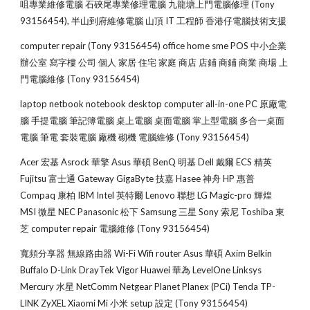
咀專業維修電腦 石硤尾專業修理電腦 九龍塘上門電腦修理 (Tony 
93156454), 半山到府維修電腦 山頂 IT 工程師 香港仔電腦技術支援
computer repair (Tony 93156454) office home sme POS 中小企業 
辦公室 寫字樓 公司 個人 家居 住宅 家庭 商店 店鋪 商鋪 商業 商場 上
門電腦維修 (Tony 93156454)
laptop netbook notebook desktop computer all-in-one PC 原廠電
腦 手提電腦 筆記簿電腦 桌上電腦 桌面電腦 掌上型電腦 多合一桌面
電腦 筆電 套裝電腦 廠機 砌機 電腦維修 (Tony 93156454)
Acer 宏基 Asrock 華擎 Asus 華碩 BenQ 明基 Dell 戴爾 ECS 精英 
Fujitsu 富士通 Gateway GigaByte 技嘉 Hasee 神舟 HP 惠普 
Compaq 康柏 IBM Intel 英特爾 Lenovo 聯想 LG Magic-pro 輝煌 
MSI 微星 NEC Panasonic 松下 Samsung 三星 Sony 索尼 Toshiba 東
芝 computer repair 電腦維修 (Tony 93156454)
寬頻分享器 無線路由器 Wi-Fi Wifi router Asus 華碩 Axim Belkin 
Buffalo D-Link DrayTek Vigor Huawei 華為 LevelOne Linksys 
Mercury 水星 NetComm Netgear Planet Planex (PCi) Tenda TP-
LINK ZyXEL Xiaomi Mi 小米 setup 設定 (Tony 93156454)