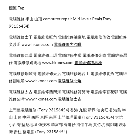
標籤 Tag
電腦維修.半山.山頂.computer repair Mid-levels Peak(Tony 
93156454)
電腦維修太子 電腦維修旺角 電腦維修油麻地 電腦維修佐敦 電腦維修
尖沙咀 www.hkones.com
電腦維修尖沙咀
電腦維修西環 電腦維修上環 電腦維修中環 電腦維修金鐘 電腦維修灣
仔 電腦維修跑馬地 www.hkones.com
電腦維修跑馬地
電腦維修銅鑼灣 電腦維修天后 電腦維修炮台山 電腦維修北角 電腦維
修鰂魚涌 www.hkones.com
電腦維修北角
電腦維修太古 電腦維修西灣河 電腦維修筲箕灣 電腦維修杏花邨 電腦
維修柴灣 www.hkones.com
電腦維修太古
上門整電腦維修 (Tony 93156454) 香港 九龍 新界 油尖旺 香港島 半
山 山頂 中區 西區 東區 南區 上門修理電腦 (Tony 93156454) 大坑 
小西灣 堅尼地城 薄扶林 華富邨 香港仔 海怡半島 黃竹坑 鴨脷洲 淺水
灣 赤柱 整電腦 (Tony 93156454)