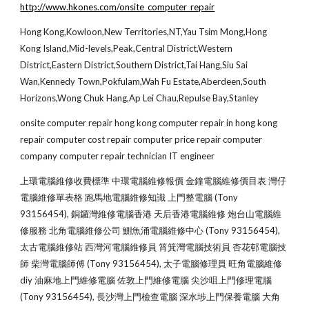
http://www.hkones.com/onsite_computer_repair
Hong Kong,Kowloon,New Territories,NT,Yau Tsim Mong,Hong 
Kong Island,Mid-levels,Peak,Central District,Western 
District,Eastern District,Southern District,Tai Hang,Siu Sai 
Wan,Kennedy Town,Pokfulam,Wah Fu Estate,Aberdeen,South 
Horizons,Wong Chuk Hang,Ap Lei Chau,Repulse Bay,Stanley
onsite computer repair hong kong computer repair in hong kong 
repair computer cost repair computer price repair computer 
company computer repair technician IT engineer
上環電腦維修收費標準 中環電腦維修報價 金鐘電腦維修價目表 灣仔
電腦維修單表格 跑馬地電腦維修知識 上門整電腦 (Tony 
93156454), 銅鑼灣維修電腦香港 天后香港電腦維修 炮台山電腦維
修服務 北角電腦維修公司 鰂魚涌電腦維修中心 (Tony 93156454), 
太古電腦維修站 西灣河電腦維修員 筲箕灣電腦技術員 杏花邨電腦技
師 柴灣電腦師傅 (Tony 93156454), 太子電腦修理員 旺角電腦維修
diy 油麻地上門維修電腦 佐敦上門維修電腦 尖沙咀上門修理電腦 
(Tony 93156454), 長沙灣上門檢查電腦 深水埗上門保養電腦 大角