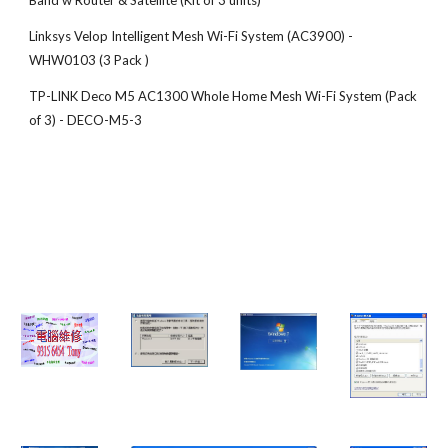
Band w Router & Satellite (Kit of 3 units)
Linksys Velop Intelligent Mesh Wi-Fi System (AC3900) - 
WHW0103 (3 Pack )
TP-LINK Deco M5 AC1300 Whole Home Mesh Wi-Fi System (Pack 
of 3) - DECO-M5-3