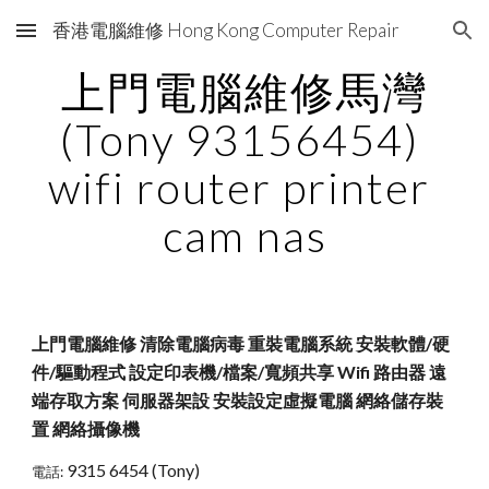
香港電腦維修 Hong Kong Computer Repair
Skip to main content
Skip to navigation
上門電腦維修馬灣
(Tony 93156454) 
wifi router printer 
cam nas
上門電腦維修 清除電腦病毒 重裝電腦系統 安裝軟體/硬
件/驅動程式 設定印表機/檔案/寬頻共享 Wifi 路由器 遠
端存取方案 伺服器架設 安裝設定虛擬電腦 網絡儲存裝
置 網絡攝像機
9315 6454 (Tony)
電話: 