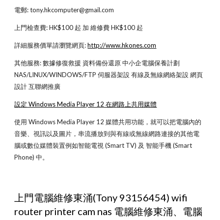
電郵: tony.hkcomputer@gmail.com
上門檢查費: HK$100 起 加 維修費 HK$100 起
詳細服務價單請瀏覽網頁:
http://www.hkones.com
其他服務: 數據修復救援 資料備份還原 中小企電腦保養計劃 
NAS/LINUX/WINDOWS/FTP 伺服器架設 有線及無線網絡架設 網頁
設計 互聯網推廣
設定 Windows Media Player 12 在網路上共用媒體
使用 Windows Media Player 12 媒體共用功能，就可以把電腦內的
音樂、視訊以及圖片，串流播放到與有線或無線網路連接的其他電
腦或數位媒體裝置例如智能電視 (Smart TV) 及 智能手機 (Smart 
Phone) 中。
上門電腦維修東涌(Tony 93156454) wifi 
router printer cam nas 電腦維修東涌、電腦