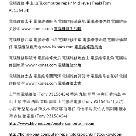
電腦維修.半山.山頂.computer repair Mid-levels Peak(Tony 
93156454)
電腦維修太子 電腦維修旺角 電腦維修油麻地 電腦維修佐敦 電腦維修
尖沙咀 www.hkones.com
電腦維修尖沙咀
電腦維修西環 電腦維修上環 電腦維修中環 電腦維修金鐘 電腦維修灣
仔 電腦維修跑馬地 www.hkones.com
電腦維修跑馬地
電腦維修銅鑼灣 電腦維修天后 電腦維修炮台山 電腦維修北角 電腦維
修鰂魚涌 www.hkones.com
電腦維修北角
電腦維修太古 電腦維修西灣河 電腦維修筲箕灣 電腦維修杏花邨 電腦
維修柴灣 www.hkones.com
電腦維修太古
上門整電腦維修 (Tony 93156454) 香港 九龍 新界 油尖旺 香港島 半
山 山頂 中區 西區 東區 南區 上門修理電腦 (Tony 93156454) 大坑 
小西灣 堅尼地城 薄扶林 華富邨 香港仔 海怡半島 黃竹坑 鴨脷洲 淺水
灣 赤柱 整電腦 (Tony 93156454)
http://www.hkones.com/onsite_computer_repair
http://hong-kong-computer-repair.blogspot.hk/
http://kowloon-