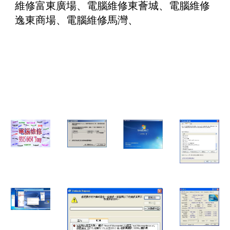
維修富東廣場、電腦維修東薈城、電腦維修
逸東商場、電腦維修馬灣、